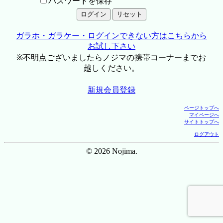
パスワードを保存
ガラホ・ガラケー・ログインできない方はこちらから
お試し下さい
※不明点ございましたらノジマの携帯コーナーまでお
越しください。
新規会員登録
ページトップへ
マイページへ
サイトトップへ
ログアウト
© 2026 Nojima.