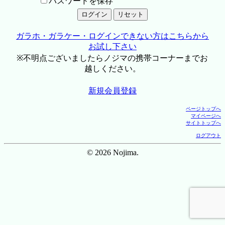
パスワードを保存
ガラホ・ガラケー・ログインできない方はこちらから
お試し下さい
※不明点ございましたらノジマの携帯コーナーまでお
越しください。
新規会員登録
ページトップへ
マイページへ
サイトトップへ
ログアウト
© 2026 Nojima.