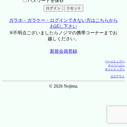
パスワードを保存
ガラホ・ガラケー・ログインできない方はこちらから
お試し下さい
※不明点ございましたらノジマの携帯コーナーまでお
越しください。
新規会員登録
ページトップへ
マイページへ
サイトトップへ
ログアウト
© 2026 Nojima.