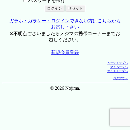
パスワードを保存
ガラホ・ガラケー・ログインできない方はこちらから
お試し下さい
※不明点ございましたらノジマの携帯コーナーまでお
越しください。
新規会員登録
ページトップへ
マイページへ
サイトトップへ
ログアウト
© 2026 Nojima.