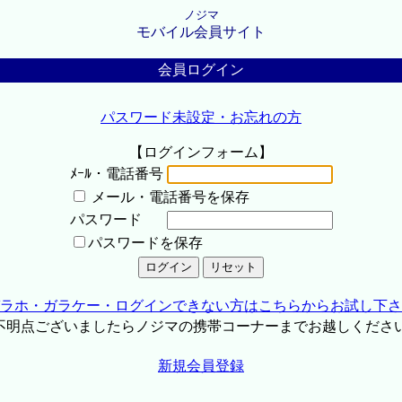
ノジマ
モバイル会員サイト
会員ログイン
パスワード未設定・お忘れの方
【ログインフォーム】
ﾒｰﾙ・電話番号
メール・電話番号を保存
パスワード
パスワードを保存
ラホ・ガラケー・ログインできない方はこちらからお試し下さ
不明点ございましたらノジマの携帯コーナーまでお越しくださ
新規会員登録