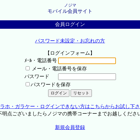
ノジマ
モバイル会員サイト
会員ログイン
パスワード未設定・お忘れの方
【ログインフォーム】
ﾒｰﾙ・電話番号
メール・電話番号を保存
パスワード
パスワードを保存
ラホ・ガラケー・ログインできない方はこちらからお試し下さ
不明点ございましたらノジマの携帯コーナーまでお越しくださ
新規会員登録