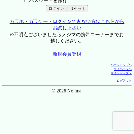
パスワードを保存
ガラホ・ガラケー・ログインできない方はこちらから
お試し下さい
※不明点ございましたらノジマの携帯コーナーまでお
越しください。
新規会員登録
ページトップへ
マイページへ
サイトトップへ
ログアウト
© 2026 Nojima.