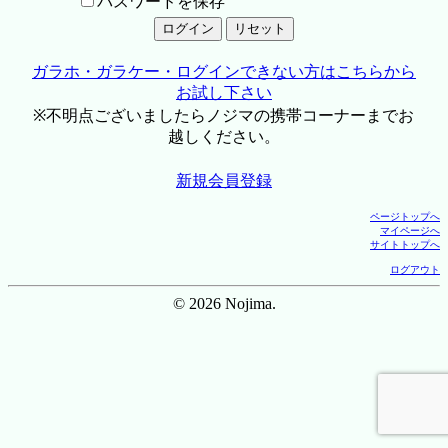
パスワードを保存
ガラホ・ガラケー・ログインできない方はこちらから
お試し下さい
※不明点ございましたらノジマの携帯コーナーまでお
越しください。
新規会員登録
ページトップへ
マイページへ
サイトトップへ
ログアウト
© 2026 Nojima.