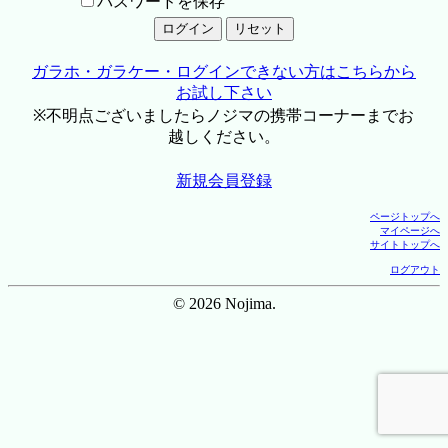
パスワードを保存
ガラホ・ガラケー・ログインできない方はこちらから
お試し下さい
※不明点ございましたらノジマの携帯コーナーまでお
越しください。
新規会員登録
ページトップへ
マイページへ
サイトトップへ
ログアウト
© 2026 Nojima.