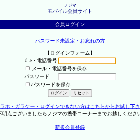
ノジマ
モバイル会員サイト
会員ログイン
パスワード未設定・お忘れの方
【ログインフォーム】
ﾒｰﾙ・電話番号
メール・電話番号を保存
パスワード
パスワードを保存
ラホ・ガラケー・ログインできない方はこちらからお試し下さ
不明点ございましたらノジマの携帯コーナーまでお越しくださ
新規会員登録