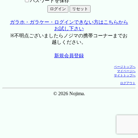
パスワードを保存
ガラホ・ガラケー・ログインできない方はこちらから
お試し下さい
※不明点ございましたらノジマの携帯コーナーまでお
越しください。
新規会員登録
ページトップへ
マイページへ
サイトトップへ
ログアウト
© 2026 Nojima.