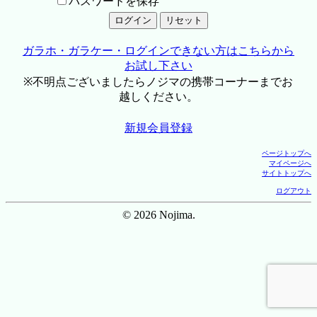
パスワードを保存
ガラホ・ガラケー・ログインできない方はこちらから
お試し下さい
※不明点ございましたらノジマの携帯コーナーまでお
越しください。
新規会員登録
ページトップへ
マイページへ
サイトトップへ
ログアウト
© 2026 Nojima.