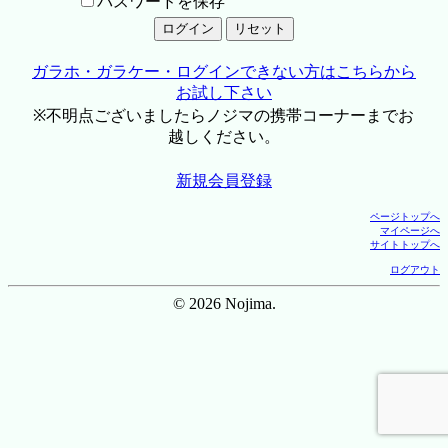
パスワードを保存
ガラホ・ガラケー・ログインできない方はこちらから
お試し下さい
※不明点ございましたらノジマの携帯コーナーまでお
越しください。
新規会員登録
ページトップへ
マイページへ
サイトトップへ
ログアウト
© 2026 Nojima.