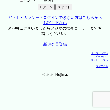
パスワードを保存
ガラホ・ガラケー・ログインできない方はこちらから
お試し下さい
※不明点ございましたらノジマの携帯コーナーまでお
越しください。
新規会員登録
ページトップへ
マイページへ
サイトトップへ
ログアウト
© 2026 Nojima.