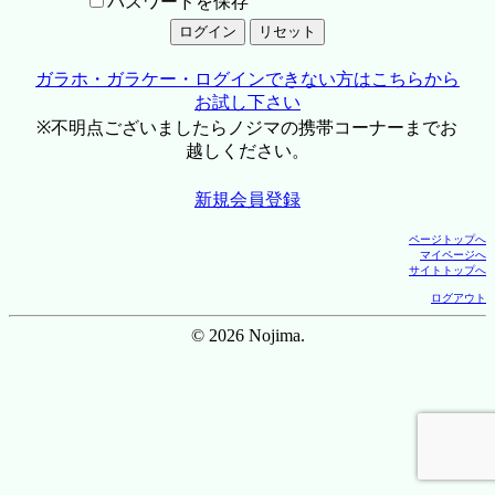
パスワードを保存
ガラホ・ガラケー・ログインできない方はこちらから
お試し下さい
※不明点ございましたらノジマの携帯コーナーまでお
越しください。
新規会員登録
ページトップへ
マイページへ
サイトトップへ
ログアウト
© 2026 Nojima.