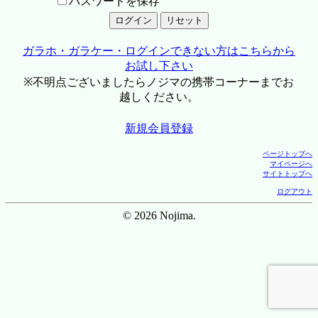
パスワードを保存
ガラホ・ガラケー・ログインできない方はこちらから
お試し下さい
※不明点ございましたらノジマの携帯コーナーまでお
越しください。
新規会員登録
ページトップへ
マイページへ
サイトトップへ
ログアウト
© 2026 Nojima.