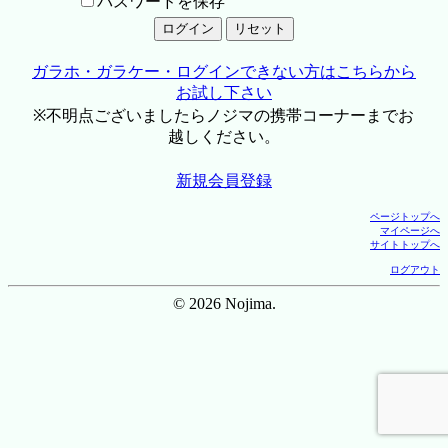
パスワードを保存
ガラホ・ガラケー・ログインできない方はこちらから
お試し下さい
※不明点ございましたらノジマの携帯コーナーまでお
越しください。
新規会員登録
ページトップへ
マイページへ
サイトトップへ
ログアウト
© 2026 Nojima.