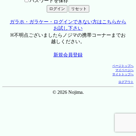
パスワードを保存
ガラホ・ガラケー・ログインできない方はこちらから
お試し下さい
※不明点ございましたらノジマの携帯コーナーまでお
越しください。
新規会員登録
ページトップへ
マイページへ
サイトトップへ
ログアウト
© 2026 Nojima.