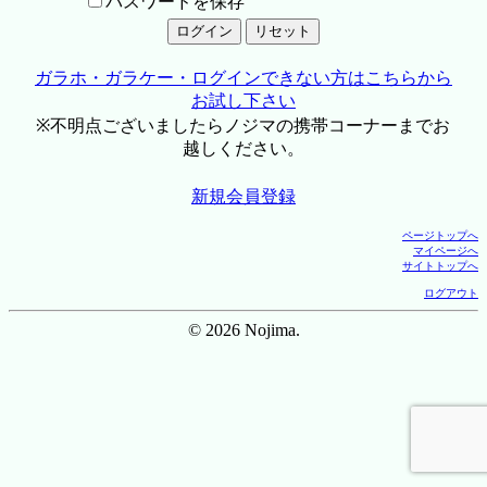
パスワードを保存
ガラホ・ガラケー・ログインできない方はこちらから
お試し下さい
※不明点ございましたらノジマの携帯コーナーまでお
越しください。
新規会員登録
ページトップへ
マイページへ
サイトトップへ
ログアウト
© 2026 Nojima.