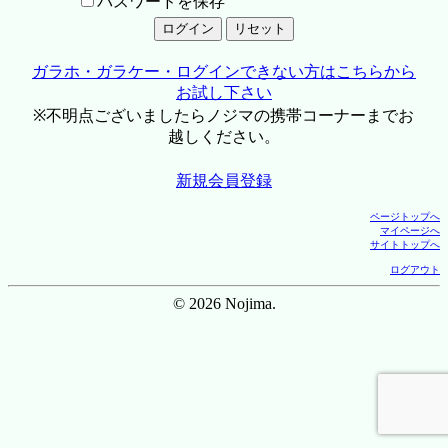
パスワードを保存
ガラホ・ガラケー・ログインできない方はこちらから
お試し下さい
※不明点ございましたらノジマの携帯コーナーまでお
越しください。
新規会員登録
ページトップへ
マイページへ
サイトトップへ
ログアウト
© 2026 Nojima.