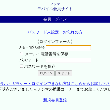
ノジマ
モバイル会員サイト
会員ログイン
パスワード未設定・お忘れの方
【ログインフォーム】
ﾒｰﾙ・電話番号
メール・電話番号を保存
パスワード
パスワードを保存
ラホ・ガラケー・ログインできない方はこちらからお試し下さ
不明点ございましたらノジマの携帯コーナーまでお越しくださ
新規会員登録