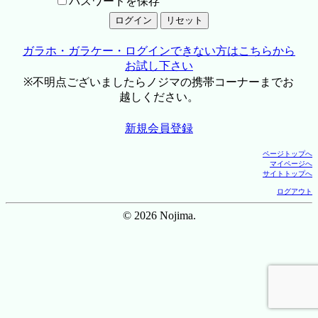
パスワードを保存
ガラホ・ガラケー・ログインできない方はこちらから
お試し下さい
※不明点ございましたらノジマの携帯コーナーまでお
越しください。
新規会員登録
ページトップへ
マイページへ
サイトトップへ
ログアウト
© 2026 Nojima.