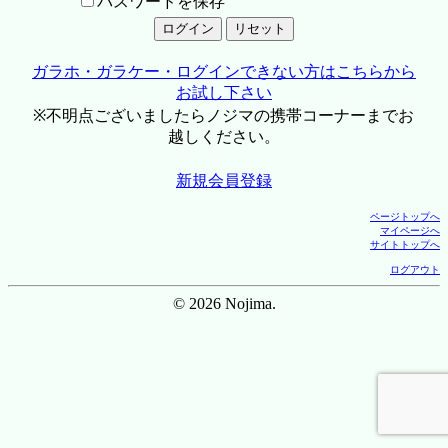
パスワードを保存
ガラホ・ガラケー・ログインできない方はこちらから
お試し下さい
※不明点ございましたらノジマの携帯コーナーまでお
越しください。
新規会員登録
ページトップへ
マイページへ
サイトトップへ
ログアウト
© 2026 Nojima.