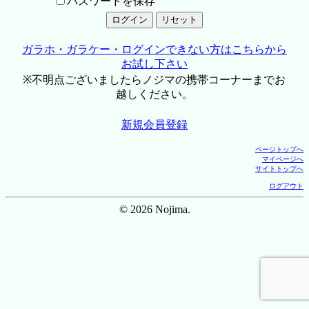
パスワードを保存
ガラホ・ガラケー・ログインできない方はこちらから
お試し下さい
※不明点ございましたらノジマの携帯コーナーまでお
越しください。
新規会員登録
ページトップへ
マイページへ
サイトトップへ
ログアウト
© 2026 Nojima.