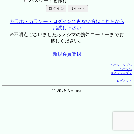
パスワードを保存
ガラホ・ガラケー・ログインできない方はこちらから
お試し下さい
※不明点ございましたらノジマの携帯コーナーまでお
越しください。
新規会員登録
ページトップへ
マイページへ
サイトトップへ
ログアウト
© 2026 Nojima.