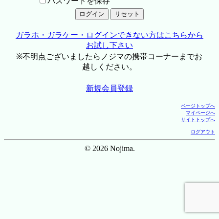
パスワードを保存
ガラホ・ガラケー・ログインできない方はこちらから
お試し下さい
※不明点ございましたらノジマの携帯コーナーまでお
越しください。
新規会員登録
ページトップへ
マイページへ
サイトトップへ
ログアウト
© 2026 Nojima.