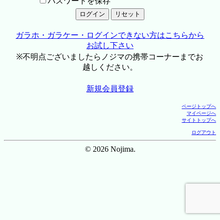
パスワードを保存
ガラホ・ガラケー・ログインできない方はこちらから
お試し下さい
※不明点ございましたらノジマの携帯コーナーまでお
越しください。
新規会員登録
ページトップへ
マイページへ
サイトトップへ
ログアウト
© 2026 Nojima.