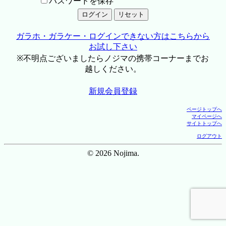
パスワードを保存
ガラホ・ガラケー・ログインできない方はこちらから
お試し下さい
※不明点ございましたらノジマの携帯コーナーまでお
越しください。
新規会員登録
ページトップへ
マイページへ
サイトトップへ
ログアウト
© 2026 Nojima.