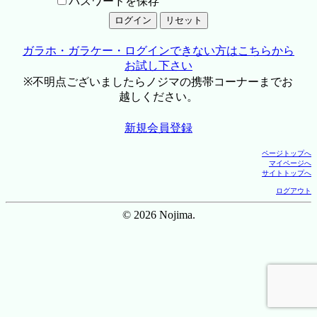
パスワードを保存
ガラホ・ガラケー・ログインできない方はこちらから
お試し下さい
※不明点ございましたらノジマの携帯コーナーまでお
越しください。
新規会員登録
ページトップへ
マイページへ
サイトトップへ
ログアウト
© 2026 Nojima.