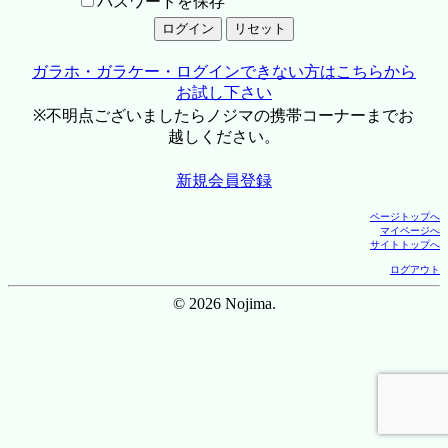
パスワードを保存
ガラホ・ガラケー・ログインできない方はこちらから
お試し下さい
※不明点ございましたらノジマの携帯コーナーまでお
越しください。
新規会員登録
ページトップへ
マイページへ
サイトトップへ
ログアウト
© 2026 Nojima.