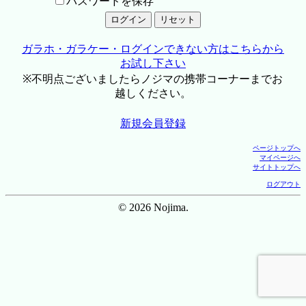
パスワードを保存
ガラホ・ガラケー・ログインできない方はこちらから
お試し下さい
※不明点ございましたらノジマの携帯コーナーまでお
越しください。
新規会員登録
ページトップへ
マイページへ
サイトトップへ
ログアウト
© 2026 Nojima.