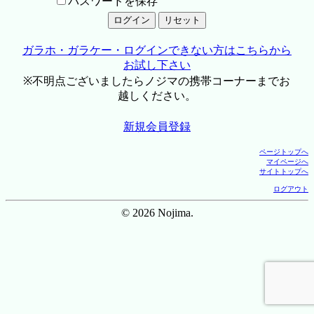
パスワードを保存
ガラホ・ガラケー・ログインできない方はこちらから
お試し下さい
※不明点ございましたらノジマの携帯コーナーまでお
越しください。
新規会員登録
ページトップへ
マイページへ
サイトトップへ
ログアウト
© 2026 Nojima.