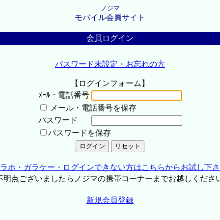
ノジマ
モバイル会員サイト
会員ログイン
パスワード未設定・お忘れの方
【ログインフォーム】
ﾒｰﾙ・電話番号
メール・電話番号を保存
パスワード
パスワードを保存
ラホ・ガラケー・ログインできない方はこちらからお試し下さ
不明点ございましたらノジマの携帯コーナーまでお越しくださ
新規会員登録