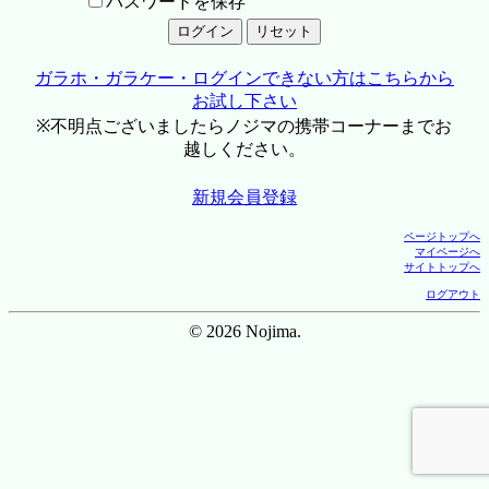
パスワードを保存
ガラホ・ガラケー・ログインできない方はこちらから
お試し下さい
※不明点ございましたらノジマの携帯コーナーまでお
越しください。
新規会員登録
ページトップへ
マイページへ
サイトトップへ
ログアウト
© 2026 Nojima.