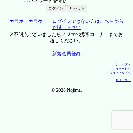
パスワードを保存
ガラホ・ガラケー・ログインできない方はこちらから
お試し下さい
※不明点ございましたらノジマの携帯コーナーまでお
越しください。
新規会員登録
ページトップへ
マイページへ
サイトトップへ
ログアウト
© 2026 Nojima.