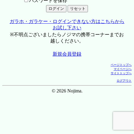
パスワードを保存
ガラホ・ガラケー・ログインできない方はこちらから
お試し下さい
※不明点ございましたらノジマの携帯コーナーまでお
越しください。
新規会員登録
ページトップへ
マイページへ
サイトトップへ
ログアウト
© 2026 Nojima.