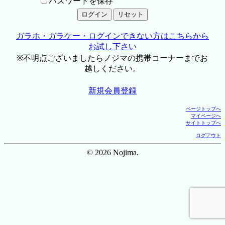
パスワードを保存
ガラホ・ガラケー・ログインできない方はこちらから
お試し下さい
※不明点ございましたらノジマの携帯コーナーまでお
越しください。
新規会員登録
ページトップへ
マイページへ
サイトトップへ
ログアウト
© 2026 Nojima.