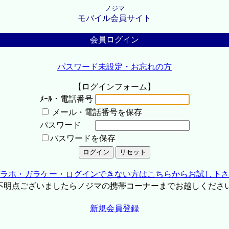
ノジマ
モバイル会員サイト
会員ログイン
パスワード未設定・お忘れの方
【ログインフォーム】
ﾒｰﾙ・電話番号
メール・電話番号を保存
パスワード
パスワードを保存
ラホ・ガラケー・ログインできない方はこちらからお試し下さ
不明点ございましたらノジマの携帯コーナーまでお越しくださ
新規会員登録