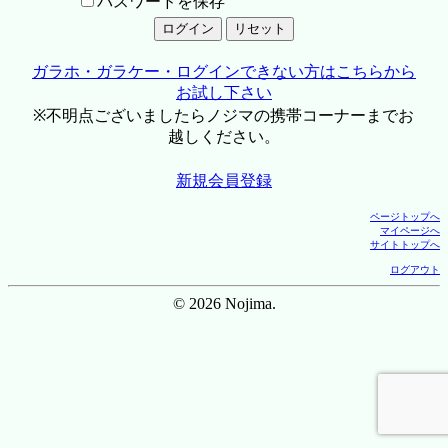
パスワードを保存
ガラホ・ガラケー・ログインできない方はこちらから
お試し下さい
※不明点ございましたらノジマの携帯コーナーまでお
越しください。
新規会員登録
ページトップへ
マイページへ
サイトトップへ
ログアウト
© 2026 Nojima.