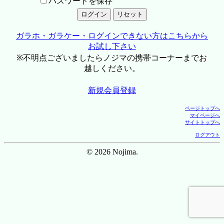
パスワードを保存
ガラホ・ガラケー・ログインできない方はこちらから
お試し下さい
※不明点ございましたらノジマの携帯コーナーまでお
越しください。
新規会員登録
ページトップへ
マイページへ
サイトトップへ
ログアウト
© 2026 Nojima.