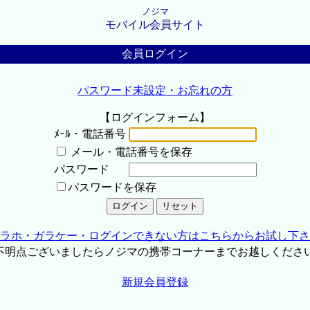
ノジマ
モバイル会員サイト
会員ログイン
パスワード未設定・お忘れの方
【ログインフォーム】
ﾒｰﾙ・電話番号
メール・電話番号を保存
パスワード
パスワードを保存
ラホ・ガラケー・ログインできない方はこちらからお試し下さ
不明点ございましたらノジマの携帯コーナーまでお越しくださ
新規会員登録