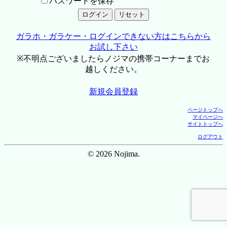
パスワードを保存
ガラホ・ガラケー・ログインできない方はこちらから
お試し下さい
※不明点ございましたらノジマの携帯コーナーまでお
越しください。
新規会員登録
ページトップへ
マイページへ
サイトトップへ
ログアウト
© 2026 Nojima.