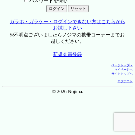
パスワードを保存
ガラホ・ガラケー・ログインできない方はこちらから
お試し下さい
※不明点ございましたらノジマの携帯コーナーまでお
越しください。
新規会員登録
ページトップへ
マイページへ
サイトトップへ
ログアウト
© 2026 Nojima.