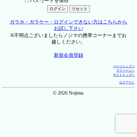
パスワードを保存
ガラホ・ガラケー・ログインできない方はこちらから
お試し下さい
※不明点ございましたらノジマの携帯コーナーまでお
越しください。
新規会員登録
ページトップへ
マイページへ
サイトトップへ
ログアウト
© 2026 Nojima.