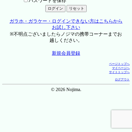
パスワードを保存
ガラホ・ガラケー・ログインできない方はこちらから
お試し下さい
※不明点ございましたらノジマの携帯コーナーまでお
越しください。
新規会員登録
ページトップへ
マイページへ
サイトトップへ
ログアウト
© 2026 Nojima.