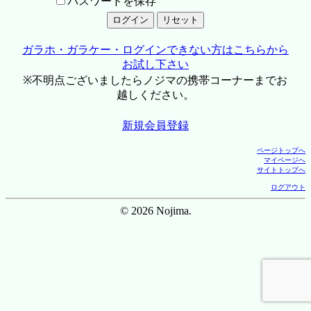
パスワードを保存
ガラホ・ガラケー・ログインできない方はこちらから
お試し下さい
※不明点ございましたらノジマの携帯コーナーまでお
越しください。
新規会員登録
ページトップへ
マイページへ
サイトトップへ
ログアウト
© 2026 Nojima.