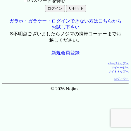
パスワードを保存
ガラホ・ガラケー・ログインできない方はこちらから
お試し下さい
※不明点ございましたらノジマの携帯コーナーまでお
越しください。
新規会員登録
ページトップへ
マイページへ
サイトトップへ
ログアウト
© 2026 Nojima.