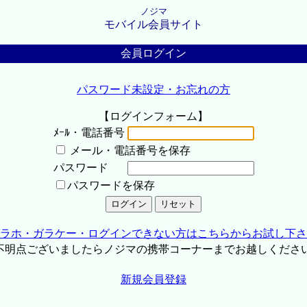
ノジマ
モバイル会員サイト
会員ログイン
パスワード未設定・お忘れの方
【ログインフォーム】
ﾒｰﾙ・電話番号
メール・電話番号を保存
パスワード
パスワードを保存
ラホ・ガラケー・ログインできない方はこちらからお試し下さ
不明点ございましたらノジマの携帯コーナーまでお越しくださ
新規会員登録