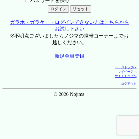
パスワードを保存
ガラホ・ガラケー・ログインできない方はこちらから
お試し下さい
※不明点ございましたらノジマの携帯コーナーまでお
越しください。
新規会員登録
ページトップへ
マイページへ
サイトトップへ
ログアウト
© 2026 Nojima.