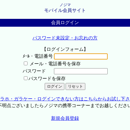
ノジマ
モバイル会員サイト
会員ログイン
パスワード未設定・お忘れの方
【ログインフォーム】
ﾒｰﾙ・電話番号
メール・電話番号を保存
パスワード
パスワードを保存
ラホ・ガラケー・ログインできない方はこちらからお試し下さ
不明点ございましたらノジマの携帯コーナーまでお越しくださ
新規会員登録